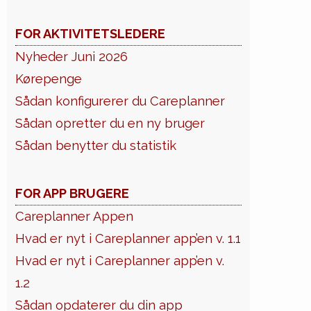
FOR AKTIVITETSLEDERE
Nyheder Juni 2026
Kørepenge
Sådan konfigurerer du Careplanner
Sådan opretter du en ny bruger
Sådan benytter du statistik
FOR APP BRUGERE
Careplanner Appen
Hvad er nyt i Careplanner app’en v. 1.1
Hvad er nyt i Careplanner app’en v.
1.2
Sådan opdaterer du din app