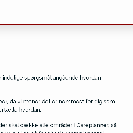
almindelige spørgsmål angående hvordan
eoer, da vi mener det er nemmest for dig som
fortælle hvordan.
, der skal dække alle områder i Careplanner, så