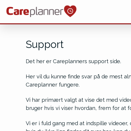
S
PRISER
APP
SUPPORT
KONTAKT
Support
Det her er Careplanners support side.
Her vil du kunne finde svar på de mest 
Careplanner fungere.
Vi har primært valgt at vise det med vid
bruger hvis vi viser hvordan, frem for at 
Vi er i fuld gang med at indspille videoer