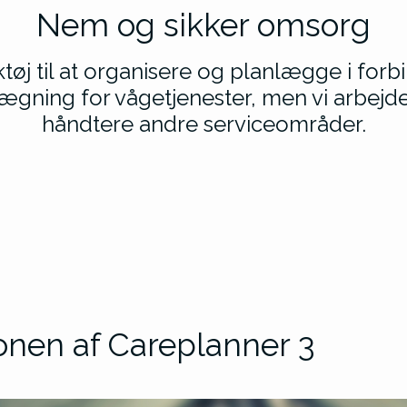
Nem og sikker omsorg
tøj til at organisere og planlægge i fo
lægning for vågetjenester, men vi arbejde
håndtere andre serviceområder.
onen af Careplanner 3