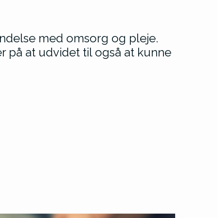
rbindelse med omsorg og pleje.
r på at udvidet til også at kunne