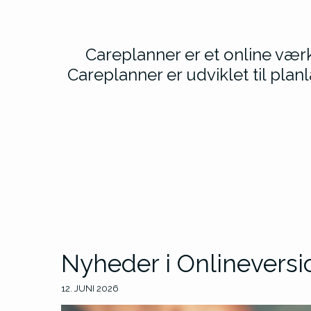
Careplanner er et online værk
Careplanner er udviklet til plan
Nyheder i Onlineversi
12. juni 2026