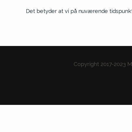
Det betyder at vi på nuværende tidspunk
Copyright 2017-2023 M