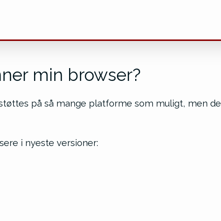
nner min browser?
støttes på så mange platforme som muligt, men det 
sere i nyeste versioner: