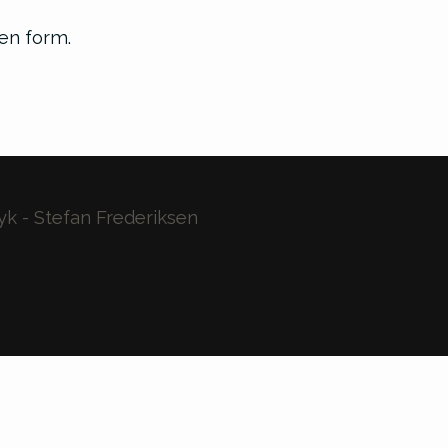
en form.
k - Stefan Frederiksen