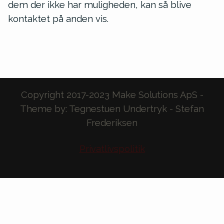
dem der ikke har muligheden, kan så blive
kontaktet på anden vis.
Copyright 2017-2023 Make Solutions ApS -
Theme by: Tegnestuen Undertryk - Stefan
Frederiksen
Privatlivspolitik